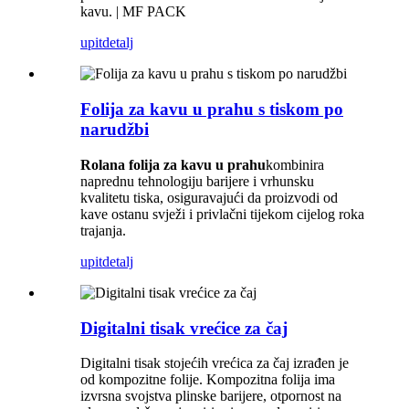
kavu. | MF PACK
upit
detalj
Folija za kavu u prahu s tiskom po
narudžbi
Rolana folija za kavu u prahu
kombinira
naprednu tehnologiju barijere i vrhunsku
kvalitetu tiska, osiguravajući da proizvodi od
kave ostanu svježi i privlačni tijekom cijelog roka
trajanja.
upit
detalj
Digitalni tisak vrećice za čaj
Digitalni tisak stojećih vrećica za čaj izrađen je
od kompozitne folije. Kompozitna folija ima
izvrsna svojstva plinske barijere, otpornost na