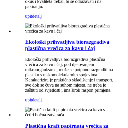
okus i kvaliteta trebali bi se odražavati i na
pakiranju.
upit
detalj
Ekološki prihvatljiva biorazgradiva
plastična vrećica za kavu i čaj
Ekološki prihvatljiva biorazgradiva plastična
vrećica za kavu i čaj, pod djelovanjem
mikroorganizama, može se potpuno razgraditi na
plastiku s niskomolekularnim spojevima.
Karakterizira je praktično skladištenje i transport,
sve dok se čuva na suhom mjestu, ne treba je
zaštititi od svjetlosti i ima širok raspon primjena.
upit
detalj
Plastična kraft papirnata vrećica za