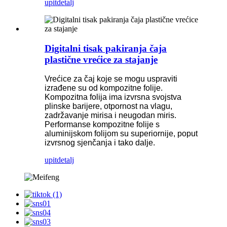
upit
detalj
Digitalni tisak pakiranja čaja
plastične vrećice za stajanje
Vrećice za čaj koje se mogu uspraviti
izrađene su od kompozitne folije.
Kompozitna folija ima izvrsna svojstva
plinske barijere, otpornost na vlagu,
zadržavanje mirisa i neugodan miris.
Performanse kompozitne folije s
aluminijskom folijom su superiornije, poput
izvrsnog sjenčanja i tako dalje.
upit
detalj