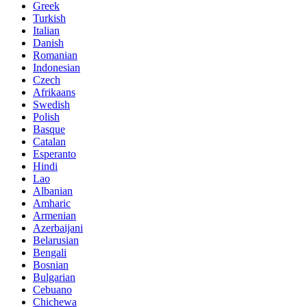
Greek
Turkish
Italian
Danish
Romanian
Indonesian
Czech
Afrikaans
Swedish
Polish
Basque
Catalan
Esperanto
Hindi
Lao
Albanian
Amharic
Armenian
Azerbaijani
Belarusian
Bengali
Bosnian
Bulgarian
Cebuano
Chichewa