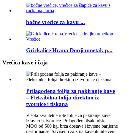
bočne vrećice za kavu ...
Grickalice Hrana Donji umetak p...
Vrećica kave i čaja
Prilagođena folija za pakiranje kave
– Fleksibilna folija direktno iz
tvornice i tiskana
Visokokvalitetne role folije za pakiranje kave
izravno iz tvornice. Prilagođeni tisak, niska
MOQ od 500 kg, brza dostava i izvrsne barijerne
performanse. Savršeno za zrna kave ili mljevenu