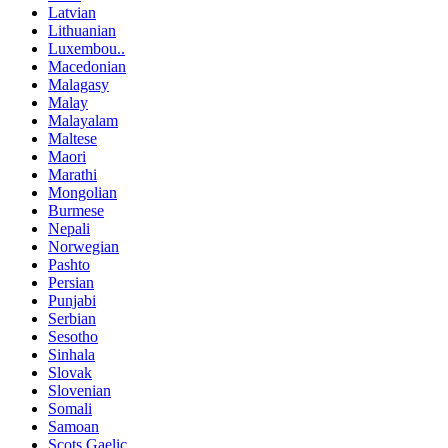
Latvian
Lithuanian
Luxembou..
Macedonian
Malagasy
Malay
Malayalam
Maltese
Maori
Marathi
Mongolian
Burmese
Nepali
Norwegian
Pashto
Persian
Punjabi
Serbian
Sesotho
Sinhala
Slovak
Slovenian
Somali
Samoan
Scots Gaelic