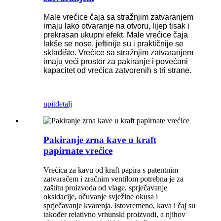
Male vrećice čaja sa stražnjim zatvaranjem
imaju lako otvaranje na otvoru, lijep tisak i
prekrasan ukupni efekt. Male vrećice čaja
lakše se nose, jeftinije su i praktičnije se
skladište. Vrećice sa stražnjim zatvaranjem
imaju veći prostor za pakiranje i povećani
kapacitet od vrećica zatvorenih s tri strane.
upit
detalj
Pakiranje zrna kave u kraft
papirnate vrećice
Vrećica za kavu od kraft papira s patentnim
zatvaračem i zračnim ventilom potrebna je za
zaštitu proizvoda od vlage, sprječavanje
oksidacije, očuvanje svježine okusa i
sprječavanje kvarenja. Istovremeno, kava i čaj su
također relativno vrhunski proizvodi, a njihov