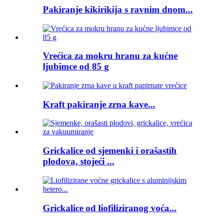
Pakiranje kikirikija s ravnim dnom...
Vrećica za mokru hranu za kućne
ljubimce od 85 g
Kraft pakiranje zrna kave...
Grickalice od sjemenki i orašastih
plodova, stojeći ...
Grickalice od liofiliziranog voća...