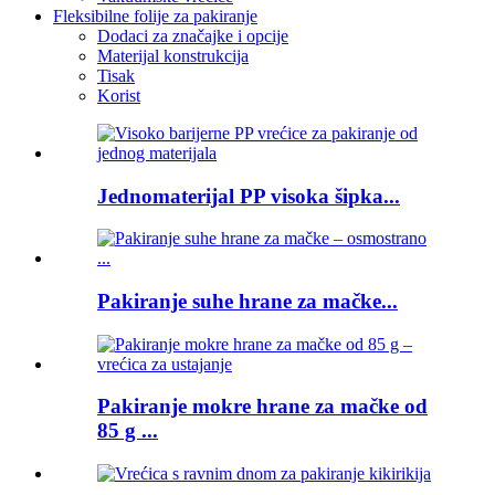
Fleksibilne folije za pakiranje
Dodaci za značajke i opcije
Materijal konstrukcija
Tisak
Korist
Jednomaterijal PP visoka šipka...
Pakiranje suhe hrane za mačke...
Pakiranje mokre hrane za mačke od
85 g ...