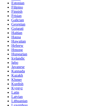
Estonian
Filipino
Finnish
Frisian
Galician
Georgian
Gujarati
Haitian
Hausa
Hawaiian
Hebrew
Hmong
Hungarian
Icelandic
Igbo
Javanese
Kannada
Kazakh
Khmer
Kurdish
Kyrgyz
Latin
Latvian
Lithuanian
Luxembou..