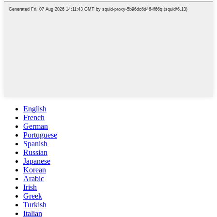
English
French
German
Portuguese
Spanish
Russian
Japanese
Korean
Arabic
Irish
Greek
Turkish
Italian