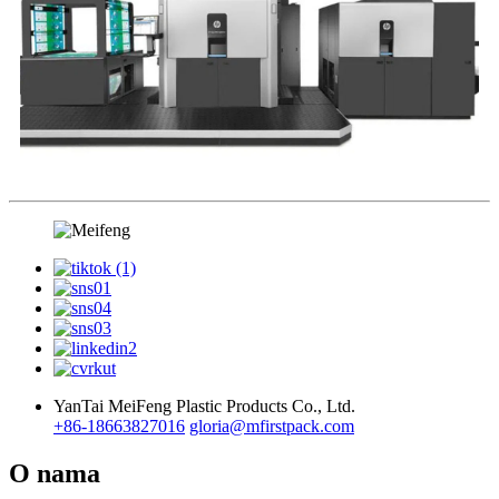
YanTai MeiFeng Plastic Products Co., Ltd.
+86-18663827016
gloria@mfirstpack.com
O nama