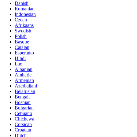
Danish
Romanian
Indonesian
Czech
Afrikaans
Swedish
Polish
Basque
Catalan
Esperanto
Hindi
Lao
Albanian
Amharic
Armenian
Azerbaijani
Belarusian
Bengali
Bosnian
Bulgarian
Cebuano
Chichewa
Corsican
Croatian
Dutch