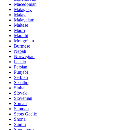
Macedonian
Malagasy
Malay
Malayalam
Maltese
Maori
Marathi
Mongolian
Burmese
Nepali
Norwegian
Pashto
Persian
Punjabi
Serbian
Sesotho
Sinhala
Slovak
Slovenian
Somali
Samoan
Scots Gaelic
Shona
Sindhi
Sundanese