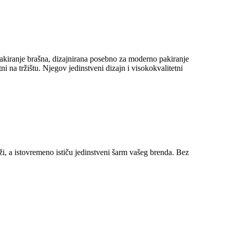
akiranje brašna, dizajnirana posebno za moderno pakiranje
i na tržištu. Njegov jedinstveni dizajn i visokokvalitetni
ži, a istovremeno ističu jedinstveni šarm vašeg brenda. Bez
.