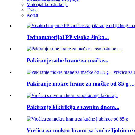
Materijal konstrukcija
Tisak
Korist
Jednomaterijal PP visoka šipka...
Pakiranje suhe hrane za mačke...
Pakiranje mokre hrane za mačke od 85 g ...
Pakiranje kikirikija s ravnim dnom...
Vrećica za mokru hranu za kućne ljubimce 