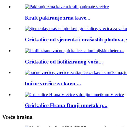
Kraft pakiranje zrna kave...
Grickalice od sjemenki i orašastih plodova, st
Grickalice od liofiliziranog voća...
bočne vrećice za kavu ...
Grickalice Hrana Donji umetak p...
Vreće brašna