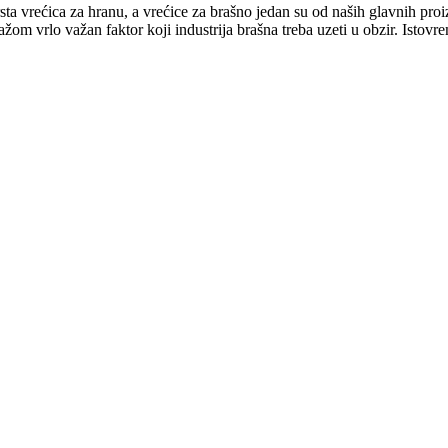
sta vrećica za hranu, a vrećice za brašno jedan su od naših glavnih p
om vrlo važan faktor koji industrija brašna treba uzeti u obzir. Istovr