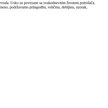
roizvoda. Usko su povezane sa svakodnevnim životom potrošača.
emeno, podržavamo prilagodbu, veličinu, debljinu, uzorak,